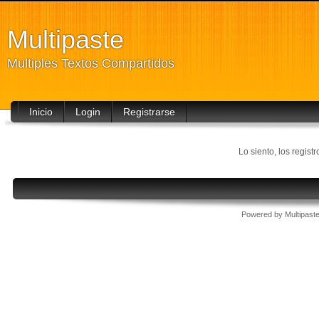
Multipaste
Multiples Textos Compartidos
Inicio
Login
Registrarse
Lo siento, los regist
Powered by
Multipast